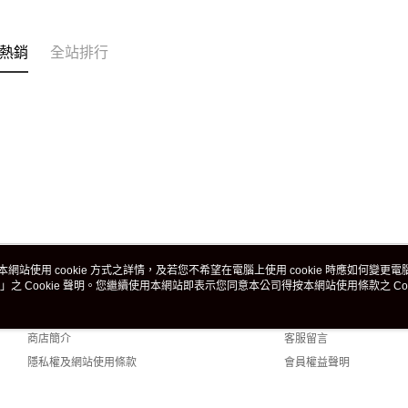
熱銷
全站排行
本網站使用 cookie 方式之詳情，及若您不希望在電腦上使用 cookie 時應如何變更電腦的
」之 Cookie 聲明。您繼續使用本網站即表示您同意本公司得按本網站使用條款之 Coo
關於我們
客服資訊
品牌故事
購物說明
商店簡介
客服留言
隱私權及網站使用條款
會員權益聲明
聯絡我們