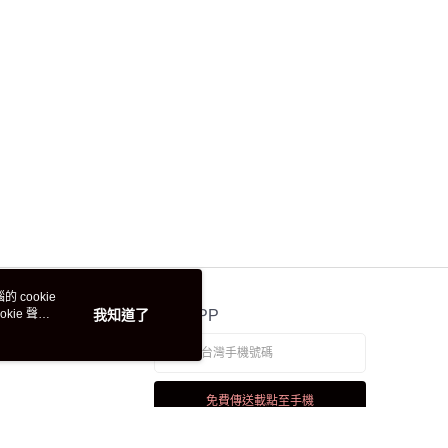
 cookie
kie 聲明
我知道了
官方APP
免費傳送載點至手機