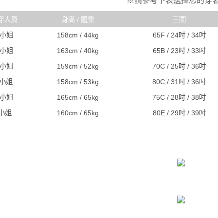
※請參考下表選擇您的穿
穿人員
身高 / 體重
三圍
R小姐
158cm / 44kg
65F / 24吋 / 34吋
C小姐
163cm / 40kg
65B / 23吋 / 33吋
A小姐
159cm / 52kg
70C / 25吋 / 36吋
J小姐
158cm / 53kg
80C / 31吋 / 36吋
S小姐
165cm / 65kg
75C / 28吋 / 38吋
I小姐
160cm / 65kg
80E / 29吋 / 39吋