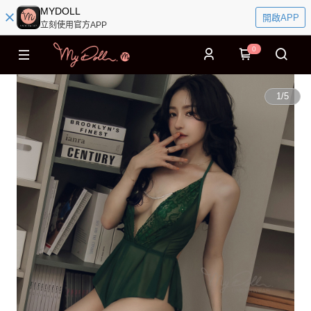
MYDOLL
開啟APP
立刻使用官方APP
0
1
/
5