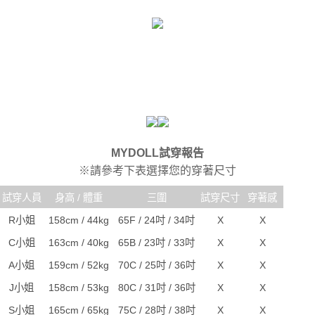
MYDOLL試穿報告
※請參考下表選擇您的穿著尺寸
試穿人員
身高 / 體重
三圍
試穿尺寸
穿著感
R小姐
158cm / 44kg
65F / 24吋 / 34吋
X
X
C小姐
163cm / 40kg
65B / 23吋 / 33吋
X
X
A小姐
159cm / 52kg
70C / 25吋 / 36吋
X
X
J小姐
158cm / 53kg
80C / 31吋 / 36吋
X
X
S小姐
165cm / 65kg
75C / 28吋 / 38吋
X
X