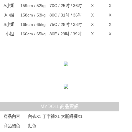
A小姐
159cm / 52kg
70C / 25吋 / 36吋
X
X
J小姐
158cm / 53kg
80C / 31吋 / 36吋
X
X
S小姐
165cm / 65kg
75C / 28吋 / 38吋
X
X
I小姐
160cm / 65kg
80E / 29吋 / 39吋
X
X
MYDOLL商品資訊
商品內容
內衣X1 丁字褲X1 大腿網襪X1
商品顏色
紅色