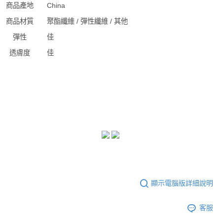
商品產地
China
商品材質
聚酯纖維 / 彈性纖維 / 其他
彈性
佳
透膚度
佳
顯示電腦版詳細說明
客服