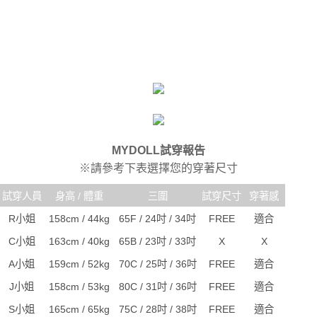
MYDOLL試穿報告
※請參考下表選擇您的穿著尺寸
試穿人員
身高 / 體重
三圍
試穿尺寸
穿著感
R小姐
158cm / 44kg
65F / 24吋 / 34吋
FREE
適合
C小姐
163cm / 40kg
65B / 23吋 / 33吋
X
X
A小姐
159cm / 52kg
70C / 25吋 / 36吋
FREE
適合
J小姐
158cm / 53kg
80C / 31吋 / 36吋
FREE
適合
S小姐
165cm / 65kg
75C / 28吋 / 38吋
FREE
適合