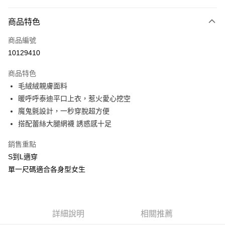
付款方式
商品特色
信用卡一次付款
商品編號
信用卡分期付款
10129410
3 期 0 利率 每期
NT$330
21家銀行
商品特色
合作金庫商業銀行
第一商業銀行
超商取貨付款
毛絨絨親膚面料
華南商業銀行
彰化商業銀行
暖呼呼泰迪平口上衣，惹火愛心挖空
LINE Pay
上海商業儲蓄銀行
台北富邦商業銀行
國泰世華商業銀行
兆豐國際商業銀行
魔鬼氈設計，一秒穿脫超方便
Apple Pay
臺灣中小企業銀行
台中商業銀行
搭配蕾絲大腿網襪 誘惑感十足
匯豐（台灣）商業銀行
華泰商業銀行
街口支付
聯邦商業銀行
遠東國際商業銀行
銷售重點
元大商業銀行
永豐商業銀行
悠遊付
S到L適穿
玉山商業銀行
星展（台灣）商業銀行
單一尺碼適合各身型女生
台新國際商業銀行
中國信託商業銀行
AFTEE先享後付
台灣樂天信用卡公司
相關說明
【關於「AFTEE先享後付」】
ATM付款
AFTEE先享後付是「在收到商品之後才付款」的支付方式。 讓您購物簡單
詳細說明
相關推薦
便利好安心！
貨到付款