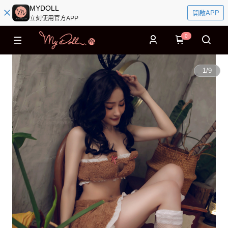
MYDOLL
開啟APP
立刻使用官方APP
0
1
/
9