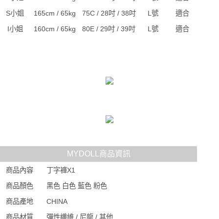
S小姐
165cm / 65kg
75C / 28吋 / 38吋
L號
適合
I小姐
160cm / 65kg
80E / 29吋 / 39吋
L號
適合
MYDOLL商品資訊
商品內容
丁字褲X1
商品顏色
黑色 白色 藍色 粉色
商品產地
CHINA
商品材質
彈性纖維 / 尼龍 / 其他