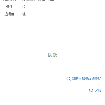
彈性
佳
透膚度
佳
顯示電腦版詳細說明
客服