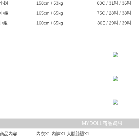
J小姐
158cm / 53kg
80C / 31吋 / 36吋
S小姐
165cm / 65kg
75C / 28吋 / 38吋
I小姐
160cm / 65kg
80E / 29吋 / 39吋
MYDOLL商品資訊
商品內容
內衣X1 內褲X1 大腿絲襪X1