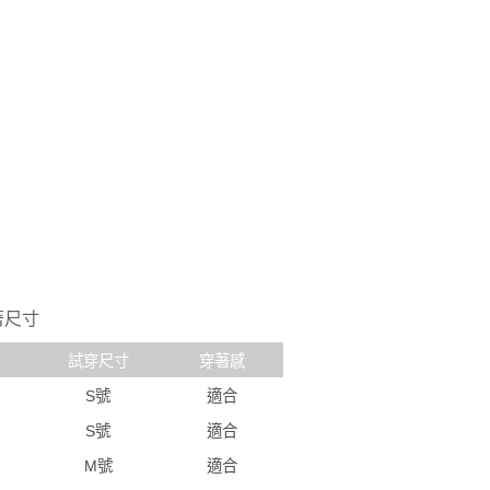
著尺寸
試穿尺寸
穿著感
S號
適合
S號
適合
M號
適合