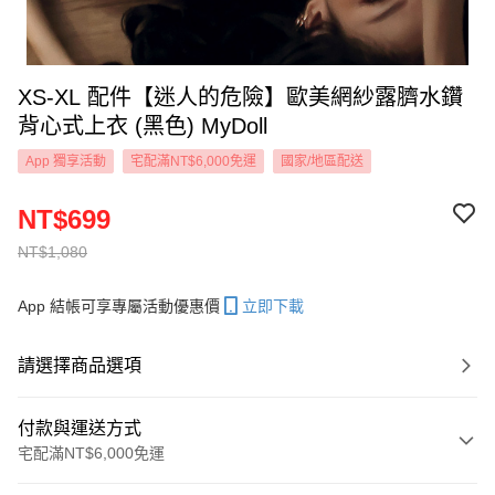
XS-XL 配件【迷人的危險】歐美網紗露臍水鑽
背心式上衣 (黑色) MyDoll
App 獨享活動
宅配滿NT$6,000免運
國家/地區配送
NT$699
NT$1,080
App 結帳可享專屬活動優惠價
立即下載
請選擇商品選項
付款與運送方式
宅配滿NT$6,000免運
付款方式