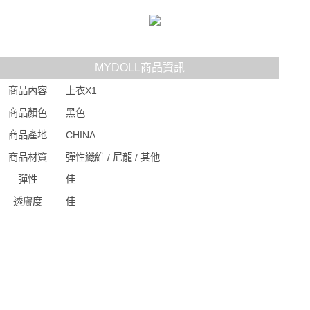
MYDOLL商品資訊
商品內容
上衣X1
商品顏色
黑色
商品產地
CHINA
商品材質
彈性纖維 / 尼龍 / 其他
彈性
佳
透膚度
佳