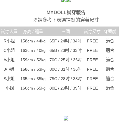
MYDOLL試穿報告
※請參考下表選擇您的穿著尺寸
試穿人員
身高 / 體重
三圍
試穿尺寸
穿著感
R小姐
158cm / 44kg
65F / 24吋 / 34吋
FREE
適合
C小姐
163cm / 40kg
65B / 23吋 / 33吋
FREE
適合
A小姐
159cm / 52kg
70C / 25吋 / 36吋
FREE
適合
J小姐
158cm / 53kg
80C / 31吋 / 36吋
FREE
適合
S小姐
165cm / 65kg
75C / 28吋 / 38吋
FREE
適合
I小姐
160cm / 65kg
80E / 29吋 / 39吋
FREE
適合