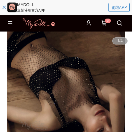
MYDOLL
開啟APP
立刻使用官方APP
0
1
/
4