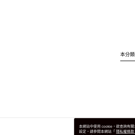
本分類
本網站中使用 cookie，欲查詢有關
設定，請參閱本網站「
隱私權條款