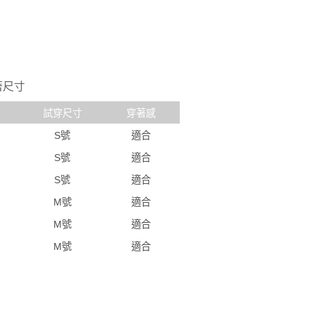
著尺寸
試穿尺寸
穿著感
S號
適合
S號
適合
S號
適合
M號
適合
M號
適合
M號
適合