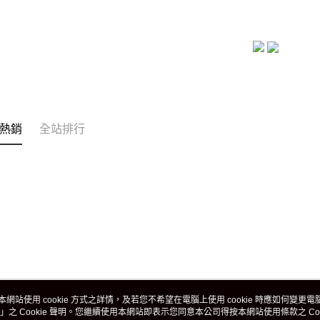
熱銷
全站排行
本網站使用 cookie 方式之詳情，及若您不希望在電腦上使用 cookie 時應如何變更電腦的
」之 Cookie 聲明。您繼續使用本網站即表示您同意本公司得按本網站使用條款之 Coo
關於我們
客服資訊