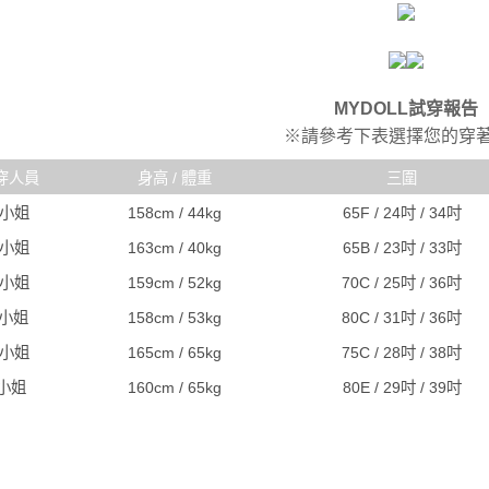
MYDOLL試穿報告
※請參考下表選擇您的穿
穿人員
身高 / 體重
三圍
R小姐
158cm / 44kg
65F / 24吋 / 34吋
C小姐
163cm / 40kg
65B / 23吋 / 33吋
A小姐
159cm / 52kg
70C / 25吋 / 36吋
J小姐
158cm / 53kg
80C / 31吋 / 36吋
S小姐
165cm / 65kg
75C / 28吋 / 38吋
I小姐
160cm / 65kg
80E / 29吋 / 39吋