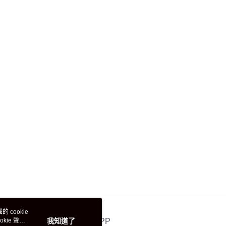
 cookie
kie 聲明
我知道了
官方APP