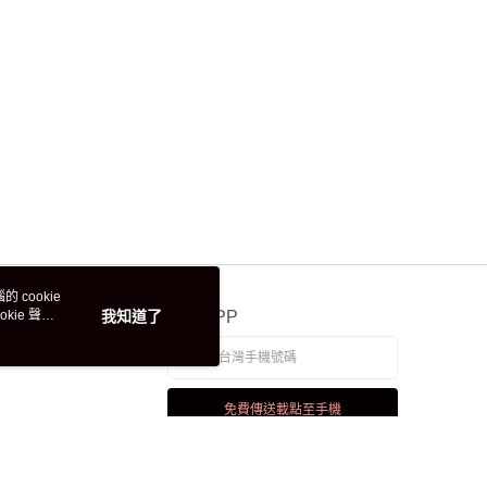
 cookie
kie 聲明
我知道了
官方APP
免費傳送載點至手機