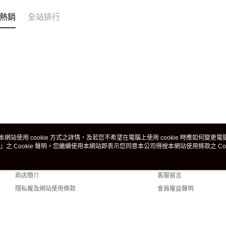
熱銷
全站排行
本網站使用 cookie 方式之詳情，及若您不希望在電腦上使用 cookie 時應如何變更電腦的
」之 Cookie 聲明。您繼續使用本網站即表示您同意本公司得按本網站使用條款之 Coo
關於我們
客服資訊
品牌故事
購物說明
商店簡介
客服留言
隱私權及網站使用條款
會員權益聲明
聯絡我們