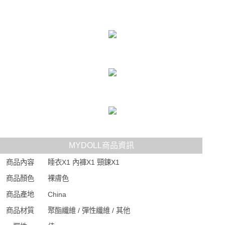
MYDOLL商品資訊
商品內容
睡衣X1 內褲X1 頸鍊X1
商品顏色
裸膚色
商品產地
China
商品材質
聚酯纖維 / 彈性纖維 / 其他