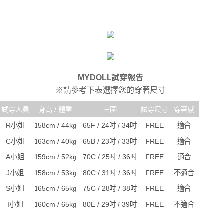
MYDOLL試穿報告
※請參考下表選擇您的穿著尺寸
試穿人員
身高 / 體重
三圍
試穿尺寸
穿著感
R小姐
158cm / 44kg
65F / 24吋 / 34吋
FREE
適合
C小姐
163cm / 40kg
65B / 23吋 / 33吋
FREE
適合
A小姐
159cm / 52kg
70C / 25吋 / 36吋
FREE
適合
J小姐
158cm / 53kg
80C / 31吋 / 36吋
FREE
不適合
S小姐
165cm / 65kg
75C / 28吋 / 38吋
FREE
適合
I小姐
160cm / 65kg
80E / 29吋 / 39吋
FREE
不適合