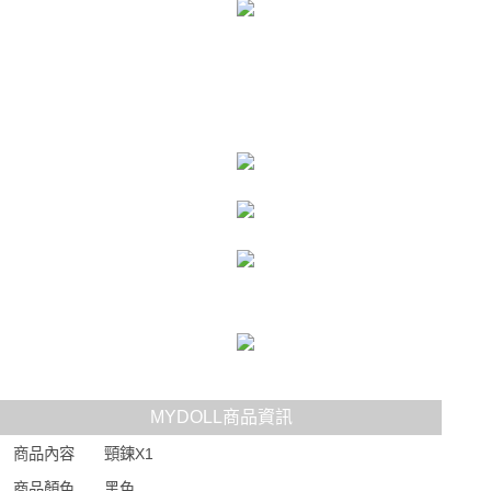
MYDOLL商品資訊
商品內容
頸鍊X1
商品顏色
黑色