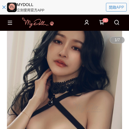
MYDOLL
開啟APP
立刻使用官方APP
0
1
/
7