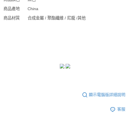
商品產地
China
商品材質
合成金屬 / 聚酯纖維 / 尼龍 /其他
顯示電腦版詳細說明
客服