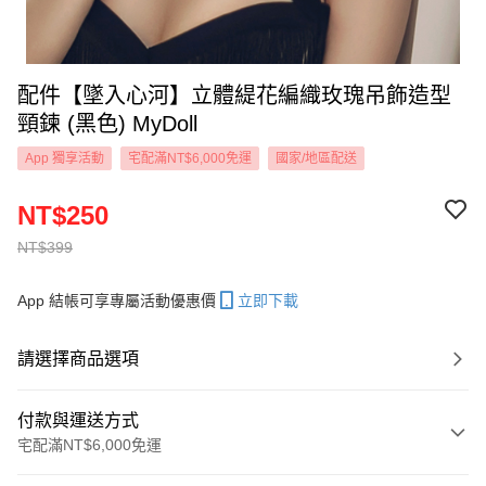
配件【墜入心河】立體緹花編織玫瑰吊飾造型
頸鍊 (黑色) MyDoll
App 獨享活動
宅配滿NT$6,000免運
國家/地區配送
NT$250
NT$399
App 結帳可享專屬活動優惠價
立即下載
請選擇商品選項
付款與運送方式
宅配滿NT$6,000免運
付款方式