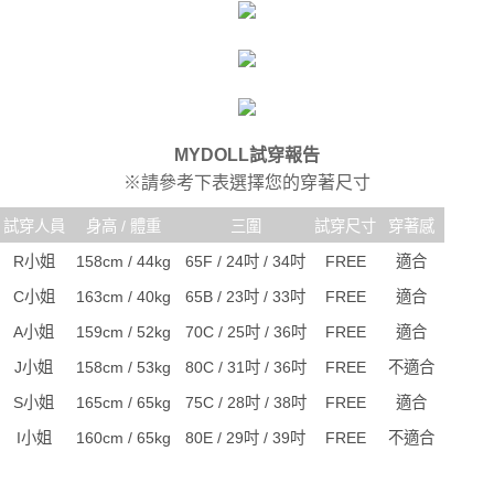
MYDOLL試穿報告
※請參考下表選擇您的穿著尺寸
試穿人員
身高 / 體重
三圍
試穿尺寸
穿著感
R小姐
158cm / 44kg
65F / 24吋 / 34吋
FREE
適合
C小姐
163cm / 40kg
65B / 23吋 / 33吋
FREE
適合
A小姐
159cm / 52kg
70C / 25吋 / 36吋
FREE
適合
J小姐
158cm / 53kg
80C / 31吋 / 36吋
FREE
不適合
S小姐
165cm / 65kg
75C / 28吋 / 38吋
FREE
適合
I小姐
160cm / 65kg
80E / 29吋 / 39吋
FREE
不適合