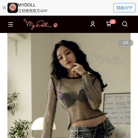
MYDOLL
開啟APP
立刻使用官方APP
0
1
/
6