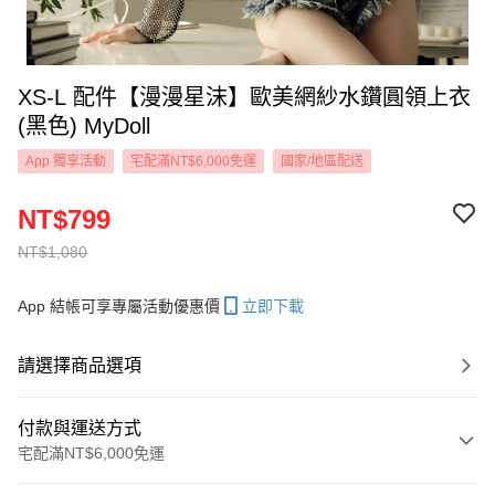
XS-L 配件【漫漫星沫】歐美網紗水鑽圓領上衣
(黑色) MyDoll
App 獨享活動
宅配滿NT$6,000免運
國家/地區配送
NT$799
NT$1,080
App 結帳可享專屬活動優惠價
立即下載
請選擇商品選項
付款與運送方式
宅配滿NT$6,000免運
付款方式