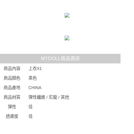
MYDOLL商品資訊
商品內容
上衣X1
商品顏色
黑色
商品產地
CHINA
商品材質
彈性纖維 / 尼龍 / 其他
彈性
佳
透膚度
佳