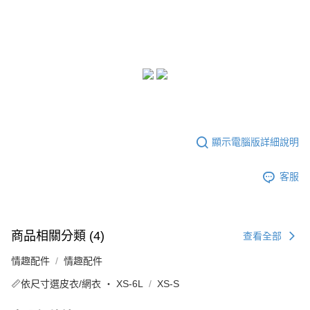
顯示電腦版詳細說明
客服
商品相關分類 (4)
查看全部
情趣配件
情趣配件
📏依尺寸選皮衣/網衣 ‧ XS-6L
XS-S