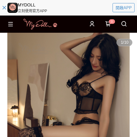
MYDOLL
開啟APP
立刻使用官方APP
0
1
/
10