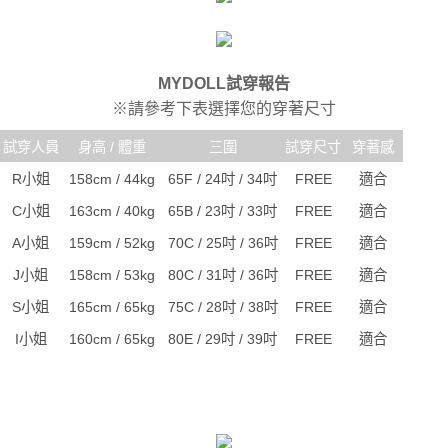
MYDOLL試穿報告
※請參考下表選擇您的穿著尺寸
試穿人員
身高 / 體重
三圍
試穿尺寸
穿著感
R小姐
158cm / 44kg
65F / 24吋 / 34吋
FREE
適合
C小姐
163cm / 40kg
65B / 23吋 / 33吋
FREE
適合
A小姐
159cm / 52kg
70C / 25吋 / 36吋
FREE
適合
J小姐
158cm / 53kg
80C / 31吋 / 36吋
FREE
適合
S小姐
165cm / 65kg
75C / 28吋 / 38吋
FREE
適合
I小姐
160cm / 65kg
80E / 29吋 / 39吋
FREE
適合