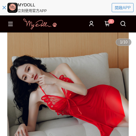
MYDOLL
開啟APP
立刻使用官方APP
0
1
/
10