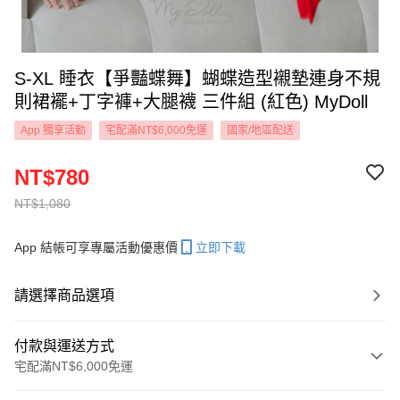
S-XL 睡衣【爭豔蝶舞】蝴蝶造型襯墊連身不規
則裙襬+丁字褲+大腿襪 三件組 (紅色) MyDoll
App 獨享活動
宅配滿NT$6,000免運
國家/地區配送
NT$780
NT$1,080
App 結帳可享專屬活動優惠價
立即下載
請選擇商品選項
付款與運送方式
宅配滿NT$6,000免運
付款方式