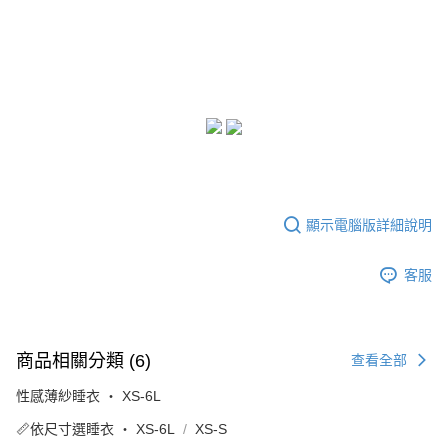
顯示電腦版詳細說明
客服
商品相關分類 (6)
查看全部
性感薄紗睡衣 ‧ XS-6L
📏依尺寸選睡衣 ‧ XS-6L
XS-S