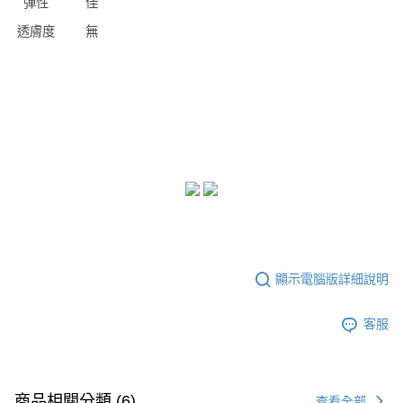
彈性
佳
透膚度
無
顯示電腦版詳細說明
客服
商品相關分類 (6)
查看全部