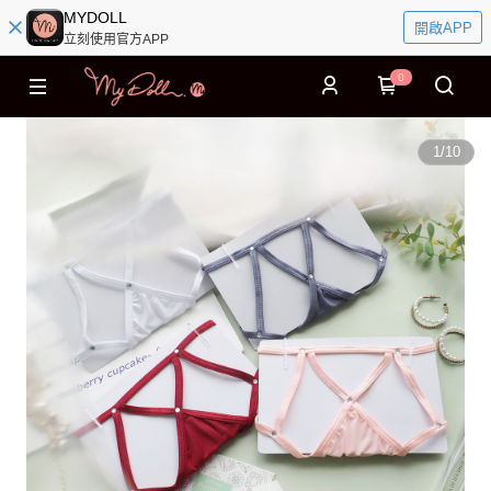
MYDOLL
開啟APP
立刻使用官方APP
0
1
/
10