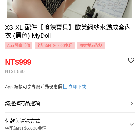
XS-XL 配件【嗆辣寶貝】歐美網紗水鑽成套內
衣 (黑色) MyDoll
App 獨享活動
宅配滿NT$6,000免運
國家/地區配送
NT$999
NT$1,580
App 結帳可享專屬活動優惠價
立即下載
請選擇商品選項
付款與運送方式
宅配滿NT$6,000免運
付款方式