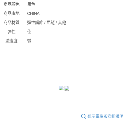
商品顏色
黑色
商品產地
CHINA
商品材質
彈性纖維 / 尼龍 / 其他
彈性
佳
透膚度
微
顯示電腦版詳細說明