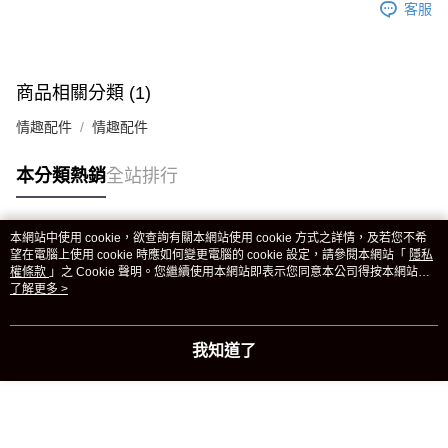
客服
商品相關分類 (1)
情趣配件
情趣配件
本分類熱銷
全站排行
本網站中使用 cookie，欲查詢有關本網站使用 cookie 方式之詳情，及若您不希
熱門標籤
望在電腦上使用 cookie 時應如何變更電腦的 cookie 設定，請參閱本網站「
隱私
權條款
」之 Cookie 聲明。您繼續使用本網站即表示您同意本公司得按本網站使
用條款之 Cookie 聲明使用 cookie。
了解更多 >
我知道了