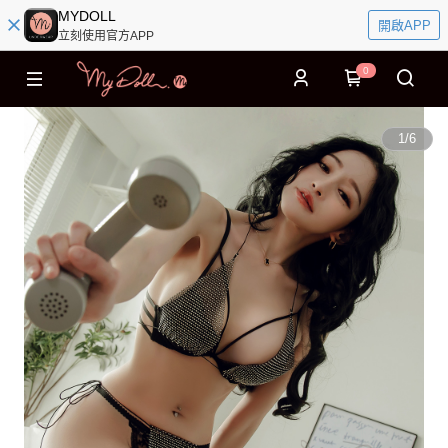
MYDOLL
開啟APP
立刻使用官方APP
0
1
/
6