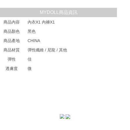
MYDOLL商品資訊
商品內容
內衣X1 內褲X1
商品顏色
黑色
商品產地
CHINA
商品材質
彈性纖維 / 尼龍 / 其他
彈性
佳
透膚度
微