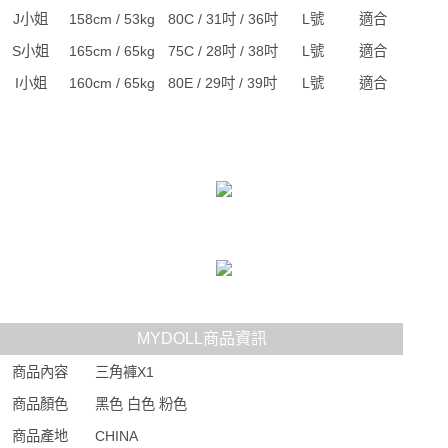
J小姐
158cm / 53kg
80C / 31吋 / 36吋
L號
適合
S小姐
165cm / 65kg
75C / 28吋 / 38吋
L號
適合
I小姐
160cm / 65kg
80E / 29吋 / 39吋
L號
適合
MYDOLL商品資訊
商品內容
三角褲X1
商品顏色
黑色 白色 粉色
商品產地
CHINA