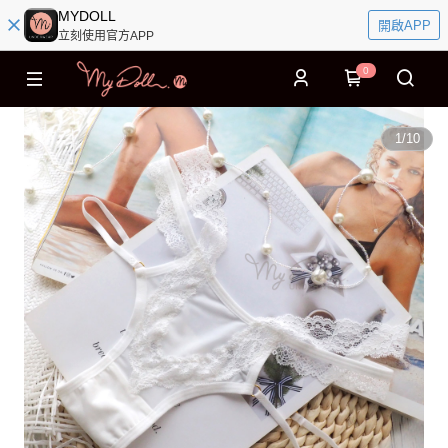
MYDOLL
開啟APP
立刻使用官方APP
0
1
/
10