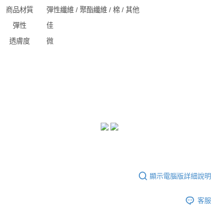
商品材質
彈性纖維 / 聚酯纖維 / 棉 / 其他
彈性
佳
透膚度
微
顯示電腦版詳細說明
客服