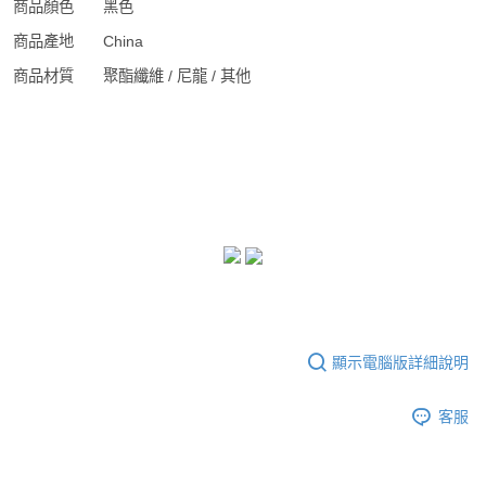
商品顏色
黑色
商品產地
China
商品材質
聚酯纖維 / 尼龍 / 其他
顯示電腦版詳細說明
客服