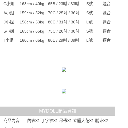
C小姐
163cm / 40kg
65B / 23吋 / 33吋
S號
適合
A小姐
159cm / 52kg
70C / 25吋 / 36吋
S號
適合
J小姐
158cm / 53kg
80C / 31吋 / 36吋
L號
適合
S小姐
165cm / 65kg
75C / 28吋 / 38吋
S號
適合
I小姐
160cm / 65kg
80E / 29吋 / 39吋
L號
適合
MYDOLL商品資訊
商品內容
內衣X1 丁字褲X1 吊帶X1 立體大花X1 腿束X2