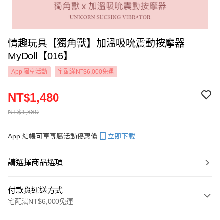
情趣玩具【獨角獸】加溫吸吮震動按摩器
MyDoll【016】
App 獨享活動
宅配滿NT$6,000免運
NT$1,480
NT$1,880
App 結帳可享專屬活動優惠價
立即下載
請選擇商品選項
付款與運送方式
宅配滿NT$6,000免運
付款方式