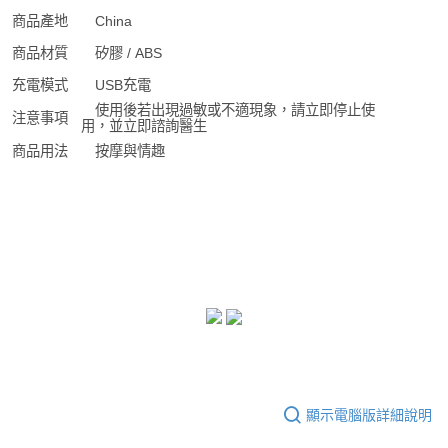
商品產地
China
商品材質
矽膠 / ABS
充電模式
USB充電
使用後若出現過敏或不適現象，請立即停止使
注意事項
用，並立即諮詢醫生
商品用法
按摩與情趣
顯示電腦版詳細說明