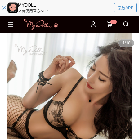
MYDOLL
開啟APP
立刻使用官方APP
0
1
/
10