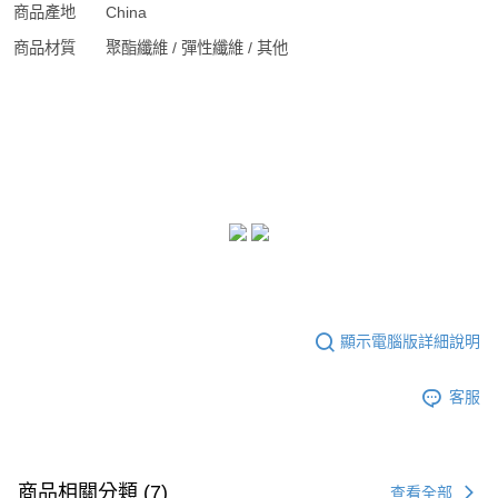
商品產地
China
商品材質
聚酯纖維 / 彈性纖維 / 其他
顯示電腦版詳細說明
客服
商品相關分類 (7)
查看全部