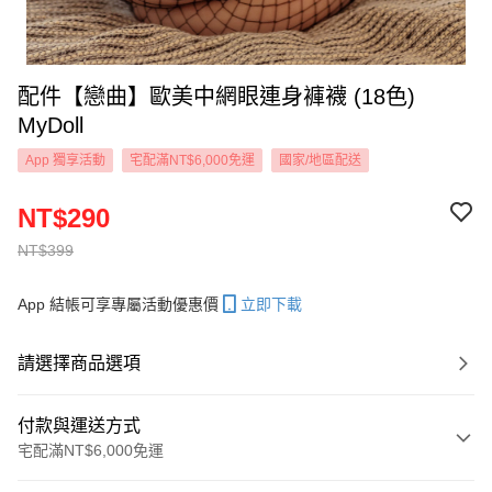
配件【戀曲】歐美中網眼連身褲襪 (18色)
MyDoll
App 獨享活動
宅配滿NT$6,000免運
國家/地區配送
NT$290
NT$399
App 結帳可享專屬活動優惠價
立即下載
請選擇商品選項
付款與運送方式
宅配滿NT$6,000免運
付款方式