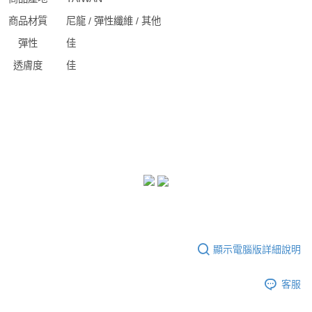
商品材質
尼龍 / 彈性纖維 / 其他
彈性
佳
透膚度
佳
顯示電腦版詳細說明
客服