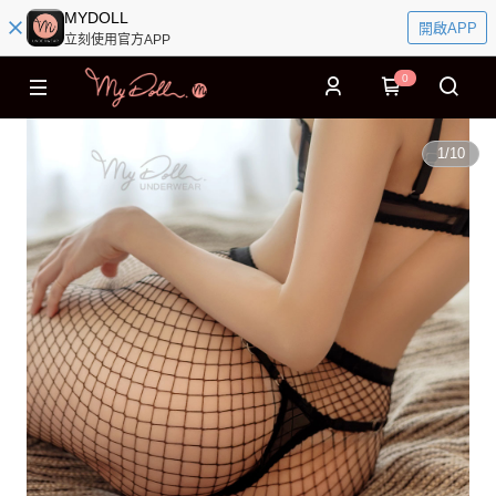
MYDOLL
開啟APP
立刻使用官方APP
0
1
/
10