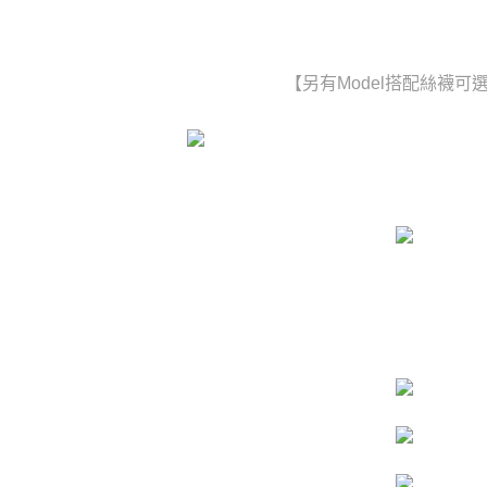
【另有Model搭配絲襪可