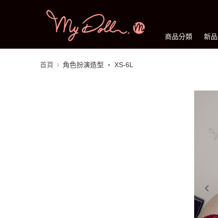
商品分類
新品
首頁
角色扮演造型 ‧ XS-6L