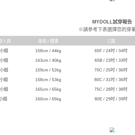
MYDOLL試穿報告
※請參考下表選擇您的穿
穿人員
身高 / 體重
三圍
R小姐
158cm / 44kg
65F / 24吋 / 34吋
C小姐
163cm / 40kg
65B / 23吋 / 33吋
A小姐
159cm / 52kg
70C / 25吋 / 36吋
J小姐
158cm / 53kg
80C / 31吋 / 36吋
S小姐
165cm / 65kg
75C / 28吋 / 38吋
I小姐
160cm / 65kg
80E / 29吋 / 39吋