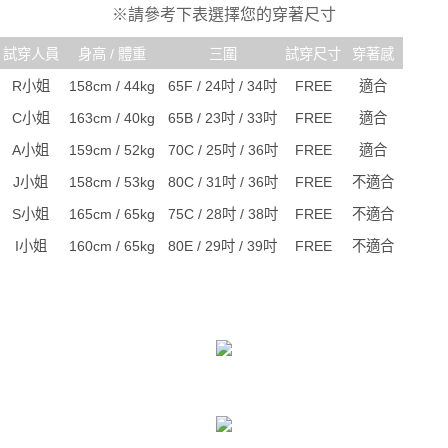
※請參考下表選擇您的穿著尺寸
試穿人員
身高 / 體重
三圍
試穿尺寸
穿著感
R小姐
158cm / 44kg
65F / 24吋 / 34吋
FREE
適合
C小姐
163cm / 40kg
65B / 23吋 / 33吋
FREE
適合
A小姐
159cm / 52kg
70C / 25吋 / 36吋
FREE
適合
J小姐
158cm / 53kg
80C / 31吋 / 36吋
FREE
不適合
S小姐
165cm / 65kg
75C / 28吋 / 38吋
FREE
不適合
I小姐
160cm / 65kg
80E / 29吋 / 39吋
FREE
不適合