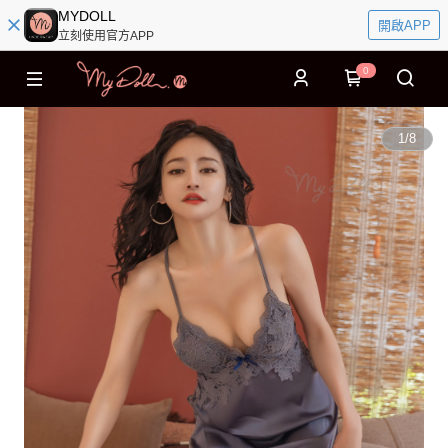
MYDOLL
開啟APP
立刻使用官方APP
0
1
/
8