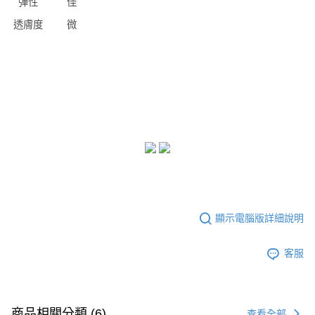
彈性
佳
透膚度
微
顯示電腦版詳細說明
客服
商品相關分類 (6)
查看全部