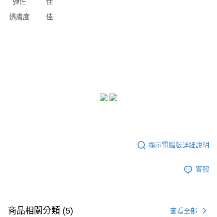
彈性
佳
透膚度
佳
顯示電腦版詳細說明
客服
商品相關分類 (5)
查看全部