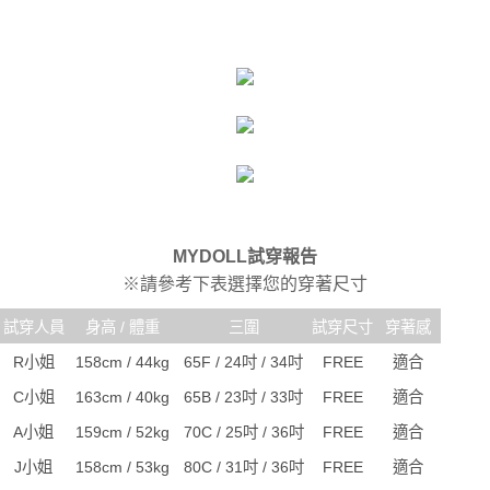
MYDOLL試穿報告
※請參考下表選擇您的穿著尺寸
試穿人員
身高 / 體重
三圍
試穿尺寸
穿著感
R小姐
158cm / 44kg
65F / 24吋 / 34吋
FREE
適合
C小姐
163cm / 40kg
65B / 23吋 / 33吋
FREE
適合
A小姐
159cm / 52kg
70C / 25吋 / 36吋
FREE
適合
J小姐
158cm / 53kg
80C / 31吋 / 36吋
FREE
適合