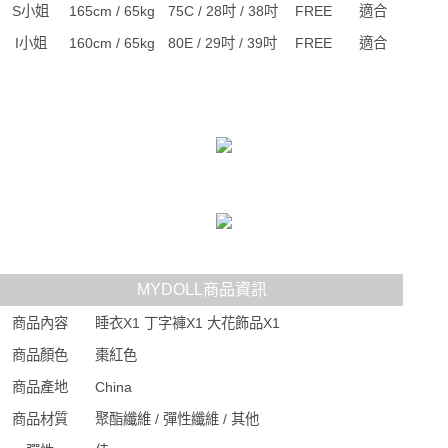
S小姐
165cm / 65kg
75C / 28吋 / 38吋
FREE
適合
I小姐
160cm / 65kg
80E / 29吋 / 39吋
FREE
適合
MYDOLL商品資訊
商品內容
睡衣X1 丁字褲X1 大花飾品X1
商品顏色
棗紅色
商品產地
China
商品材質
聚酯纖維 / 彈性纖維 / 其他