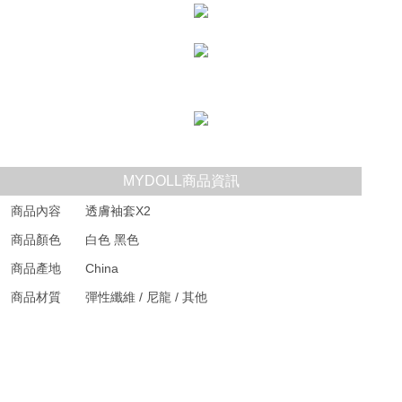
MYDOLL商品資訊
商品內容
透膚袖套X2
商品顏色
白色 黑色
商品產地
China
商品材質
彈性纖維 / 尼龍 / 其他