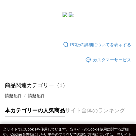
PC版の詳細についてを表示する
カスタマーサービス
商品関連カテゴリー（1）
情趣配件
情趣配件
本カテゴリーの人気商品
サイト全体のランキング
当サイトではCookieを使用しています。当サイトのCookie使用に関する詳細
人気タグ
や、Cookieを無効にしたい場合のブラウザでの設定方法については、当サイト