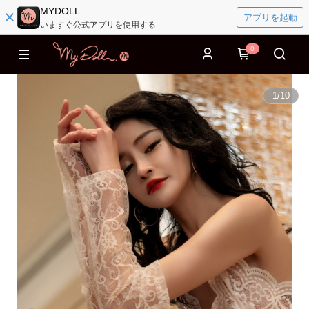
MYDOLL
アプリを起動
いますぐ公式アプリを使用する
0
1
/
10