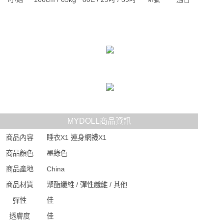
MYDOLL商品資訊
商品內容
睡衣X1 連身網襪X1
商品顏色
墨綠色
商品產地
China
商品材質
聚酯纖維 / 彈性纖維 / 其他
彈性
佳
透膚度
佳