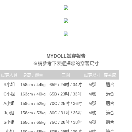
MYDOLL試穿報告
※請參考下表選擇您的穿著尺寸
試穿人員
身高 / 體重
三圍
試穿尺寸
穿著感
R小姐
158cm / 44kg
65F / 24吋 / 34吋
M號
適合
C小姐
163cm / 40kg
65B / 23吋 / 33吋
M號
適合
A小姐
159cm / 52kg
70C / 25吋 / 36吋
M號
適合
J小姐
158cm / 53kg
80C / 31吋 / 36吋
M號
適合
S小姐
165cm / 65kg
75C / 28吋 / 38吋
M號
適合
I小姐
160cm / 65kg
80E / 29吋 / 39吋
M號
適合