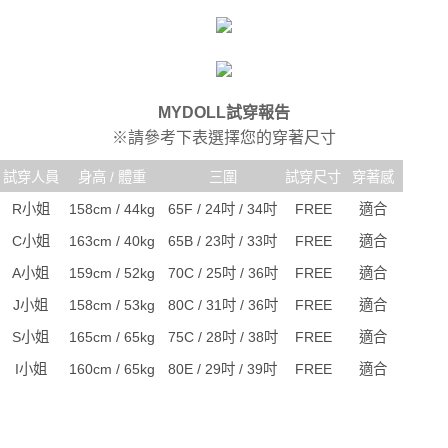
MYDOLL試穿報告
※請參考下表選擇您的穿著尺寸
試穿人員
身高 / 體重
三圍
試穿尺寸
穿著感
R小姐
158cm / 44kg
65F / 24吋 / 34吋
FREE
適合
C小姐
163cm / 40kg
65B / 23吋 / 33吋
FREE
適合
A小姐
159cm / 52kg
70C / 25吋 / 36吋
FREE
適合
J小姐
158cm / 53kg
80C / 31吋 / 36吋
FREE
適合
S小姐
165cm / 65kg
75C / 28吋 / 38吋
FREE
適合
I小姐
160cm / 65kg
80E / 29吋 / 39吋
FREE
適合