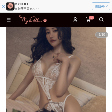
MYDOLL
開啟APP
立刻使用官方APP
0
1
/
10