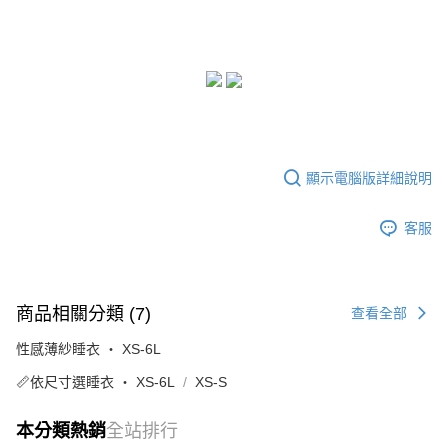
顯示電腦版詳細說明
客服
商品相關分類 (7)
查看全部
性感薄紗睡衣 ‧ XS-6L
📏依尺寸選睡衣 ‧ XS-6L
XS-S
本分類熱銷
全站排行