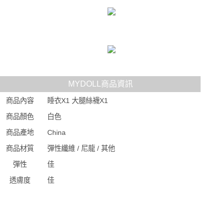
MYDOLL商品資訊
商品內容
睡衣X1 大腿絲襪X1
商品顏色
白色
商品產地
China
商品材質
彈性纖維 / 尼龍 / 其他
彈性
佳
透膚度
佳