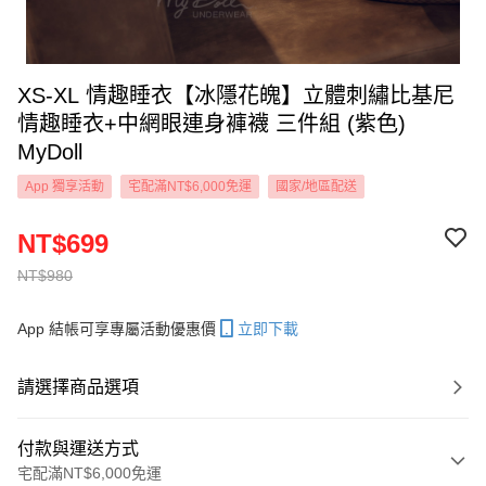
XS-XL 情趣睡衣【冰隱花魄】立體刺繡比基尼
情趣睡衣+中網眼連身褲襪 三件組 (紫色)
MyDoll
App 獨享活動
宅配滿NT$6,000免運
國家/地區配送
NT$699
NT$980
App 結帳可享專屬活動優惠價
立即下載
請選擇商品選項
付款與運送方式
宅配滿NT$6,000免運