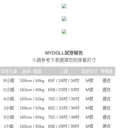
MYDOLL試穿報告
※請參考下表選擇您的穿著尺寸
試穿人員
身高 / 體重
三圍
試穿尺寸
穿著感
R小姐
158cm / 44kg
65F / 24吋 / 34吋
M號
適合
C小姐
163cm / 40kg
65B / 23吋 / 33吋
M號
適合
A小姐
159cm / 52kg
70C / 25吋 / 36吋
M號
適合
J小姐
158cm / 53kg
80C / 31吋 / 36吋
M號
適合
S小姐
165cm / 65kg
75C / 28吋 / 38吋
M號
適合
I小姐
160cm / 65kg
80E / 29吋 / 39吋
M號
適合