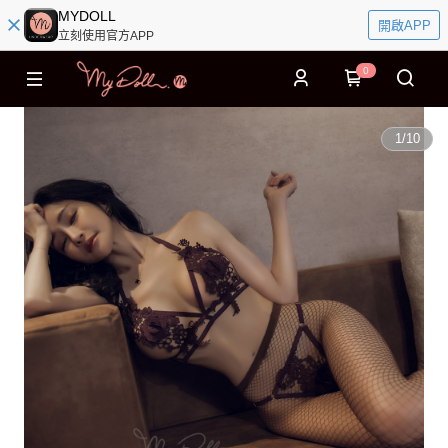
MYDOLL
開啟APP
立刻使用官方APP
0
1
/
10