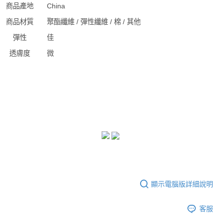
商品產地
China
商品材質
聚酯纖維 / 彈性纖維 / 棉 / 其他
彈性
佳
透膚度
微
顯示電腦版詳細說明
客服