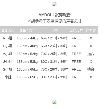
MYDOLL試穿報告
※請參考下表選擇您的穿著尺寸
試穿人員
身高 / 體重
三圍
試穿尺寸
穿著感
R小姐
158cm / 44kg
65F / 24吋 / 34吋
FREE
X
C小姐
163cm / 40kg
65B / 23吋 / 33吋
FREE
X
A小姐
159cm / 52kg
70C / 25吋 / 36吋
FREE
適合
J小姐
158cm / 53kg
80C / 31吋 / 36吋
FREE
X
S小姐
165cm / 65kg
75C / 28吋 / 38吋
FREE
適合
I小姐
160cm / 65kg
80E / 29吋 / 39吋
FREE
X