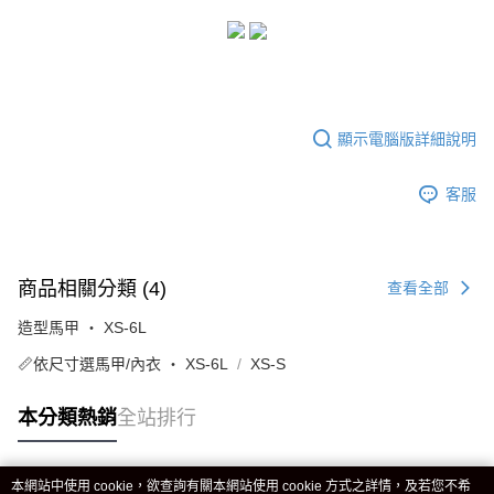
顯示電腦版詳細說明
客服
商品相關分類 (4)
查看全部
造型馬甲 ‧ XS-6L
📏依尺寸選馬甲/內衣 ‧ XS-6L
XS-S
本分類熱銷
全站排行
本網站中使用 cookie，欲查詢有關本網站使用 cookie 方式之詳情，及若您不希