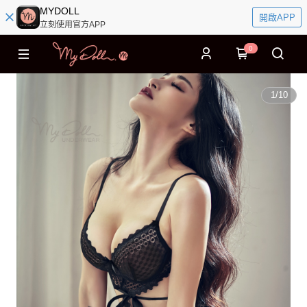
MYDOLL
開啟APP
立刻使用官方APP
0
1
/
10