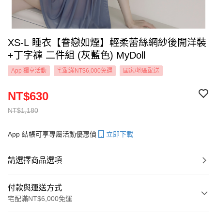
XS-L 睡衣【眷戀如煙】輕柔蕾絲網紗後開洋裝
+丁字褲 二件組 (灰藍色) MyDoll
App 獨享活動
宅配滿NT$6,000免運
國家/地區配送
NT$630
NT$1,180
App 結帳可享專屬活動優惠價
立即下載
請選擇商品選項
付款與運送方式
宅配滿NT$6,000免運
付款方式