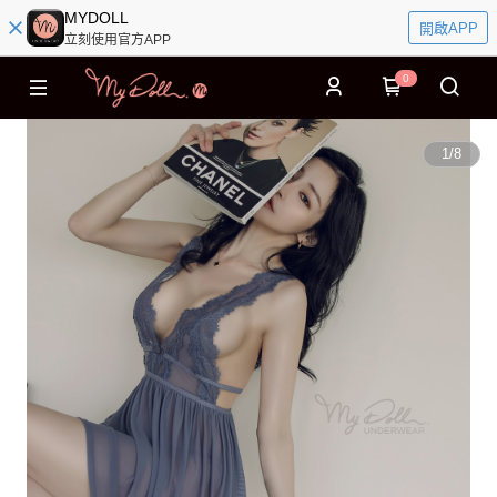
MYDOLL
開啟APP
立刻使用官方APP
0
1
/
8