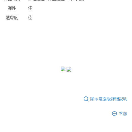
彈性
佳
透膚度
佳
顯示電腦版詳細說明
客服