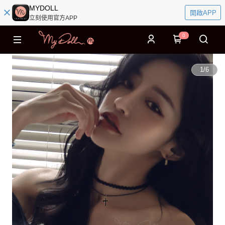
MYDOLL
開啟APP
立刻使用官方APP
0
1
/
6