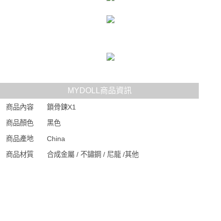
MYDOLL商品資訊
商品內容
鎖骨鍊X1
商品顏色
黑色
商品產地
China
商品材質
合成金屬 / 不鏽鋼 / 尼龍 /其他