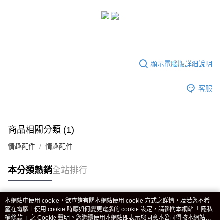
顯示電腦版詳細說明
客服
商品相關分類 (1)
情趣配件
情趣配件
本分類熱銷
全站排行
本網站中使用 cookie，欲查詢有關本網站使用 cookie 方式之詳情，及若您不希
熱門標籤
望在電腦上使用 cookie 時應如何變更電腦的 cookie 設定，請參閱本網站「
隱私
權條款
」之 Cookie 聲明。您繼續使用本網站即表示您同意本公司得按本網站使