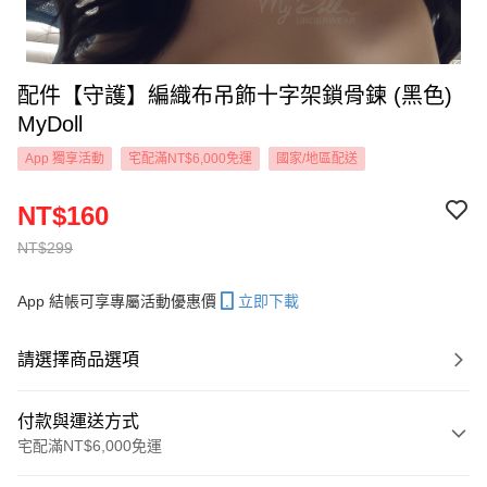
配件【守護】編織布吊飾十字架鎖骨鍊 (黑色)
MyDoll
App 獨享活動
宅配滿NT$6,000免運
國家/地區配送
NT$160
NT$299
App 結帳可享專屬活動優惠價
立即下載
請選擇商品選項
付款與運送方式
宅配滿NT$6,000免運
付款方式