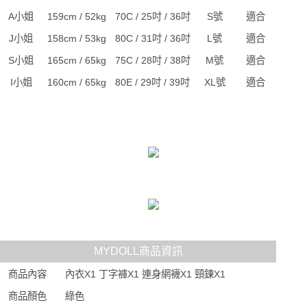
A小姐
159cm / 52kg
70C / 25吋 / 36吋
S號
適合
J小姐
158cm / 53kg
80C / 31吋 / 36吋
L號
適合
S小姐
165cm / 65kg
75C / 28吋 / 38吋
M號
適合
I小姐
160cm / 65kg
80E / 29吋 / 39吋
XL號
適合
MYDOLL商品資訊
商品內容
內衣X1 丁字褲X1 連身網襪X1 頸鍊X1
商品顏色
綠色