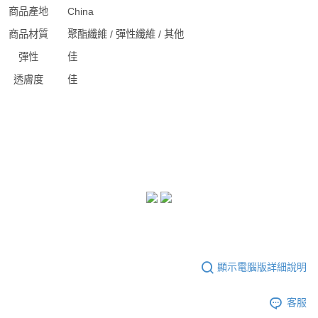
商品產地
China
商品材質
聚酯纖維 / 彈性纖維 / 其他
彈性
佳
透膚度
佳
顯示電腦版詳細說明
客服