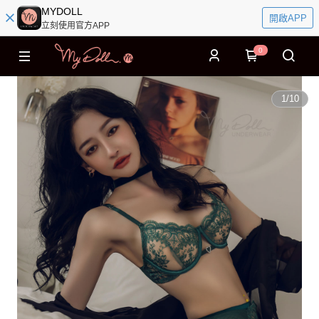
MYDOLL
開啟APP
立刻使用官方APP
0
1
/
10