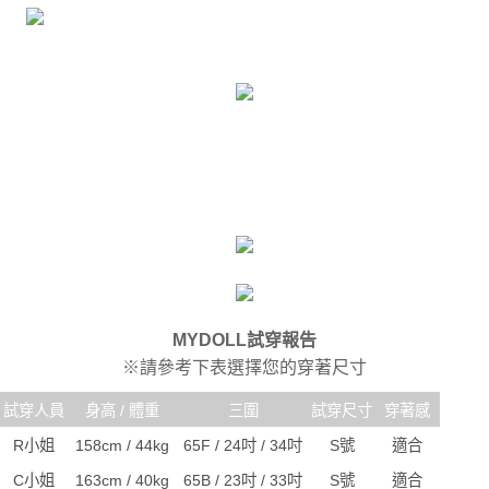
MYDOLL試穿報告
※請參考下表選擇您的穿著尺寸
試穿人員
身高 / 體重
三圍
試穿尺寸
穿著感
R小姐
158cm / 44kg
65F / 24吋 / 34吋
S號
適合
C小姐
163cm / 40kg
65B / 23吋 / 33吋
S號
適合