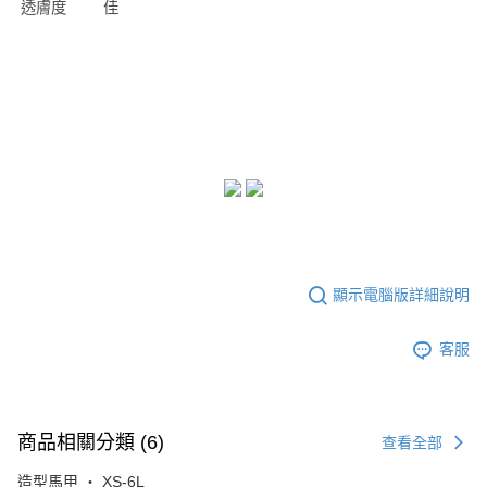
透膚度
佳
顯示電腦版詳細說明
客服
商品相關分類 (6)
查看全部
造型馬甲 ‧ XS-6L