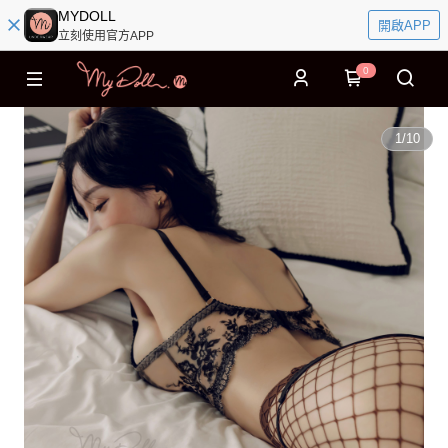
MYDOLL
開啟APP
立刻使用官方APP
0
1
/
10