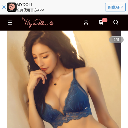
MYDOLL
開啟APP
立刻使用官方APP
0
1
/
8