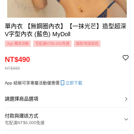
單內衣 【無鋼圈內衣】【一抹光芒】造型超深
V字型內衣 (藍色) MyDoll
App 獨享活動
宅配滿NT$6,000免運
國家/地區配送
NT$490
NT$980
App 結帳可享專屬活動優惠價
立即下載
請選擇商品選項
付款與運送方式
宅配滿NT$6,000免運
付款方式