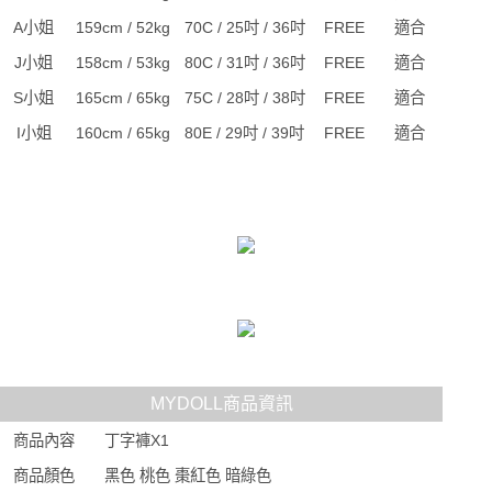
A小姐
159cm / 52kg
70C / 25吋 / 36吋
FREE
適合
J小姐
158cm / 53kg
80C / 31吋 / 36吋
FREE
適合
S小姐
165cm / 65kg
75C / 28吋 / 38吋
FREE
適合
I小姐
160cm / 65kg
80E / 29吋 / 39吋
FREE
適合
MYDOLL商品資訊
商品內容
丁字褲X1
商品顏色
黑色 桃色 棗紅色 暗綠色