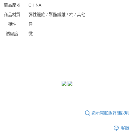
商品產地
CHINA
商品材質
彈性纖維 / 聚酯纖維 / 棉 / 其他
彈性
佳
透膚度
微
顯示電腦版詳細說明
客服