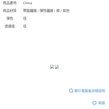
商品產地
China
商品材質
聚酯纖維 / 彈性纖維 / 棉 / 其他
彈性
佳
透膚度
佳
顯示電腦版詳細說明
客服