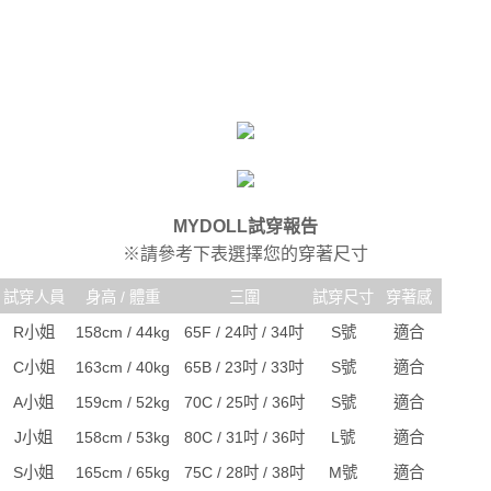
MYDOLL試穿報告
※請參考下表選擇您的穿著尺寸
試穿人員
身高 / 體重
三圍
試穿尺寸
穿著感
R小姐
158cm / 44kg
65F / 24吋 / 34吋
S號
適合
C小姐
163cm / 40kg
65B / 23吋 / 33吋
S號
適合
A小姐
159cm / 52kg
70C / 25吋 / 36吋
S號
適合
J小姐
158cm / 53kg
80C / 31吋 / 36吋
L號
適合
S小姐
165cm / 65kg
75C / 28吋 / 38吋
M號
適合