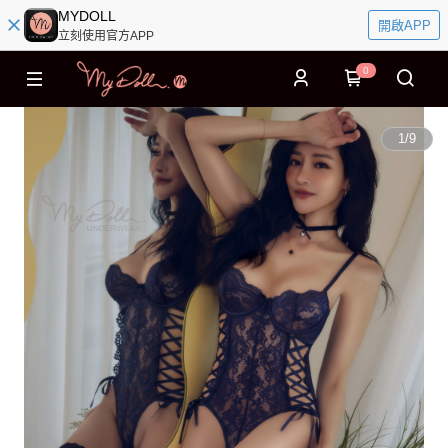
MYDOLL
開啟APP
立刻使用官方APP
0
1
/
9