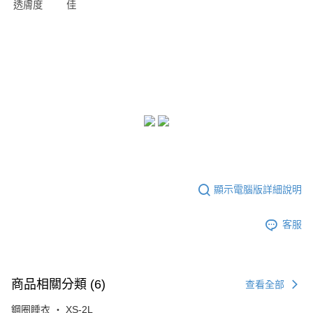
透膚度
佳
顯示電腦版詳細說明
客服
商品相關分類 (6)
查看全部
鋼圈睡衣 ‧ XS-2L