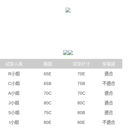
試穿人員
胸圍
試穿尺寸
穿著感
R小姐
65E
70E
適合
C小姐
65B
75B
不適合
A小姐
70C
70C
適合
J小姐
80C
80C
適合
S小姐
75C
80B
適合
I小姐
80E
80E
不適合