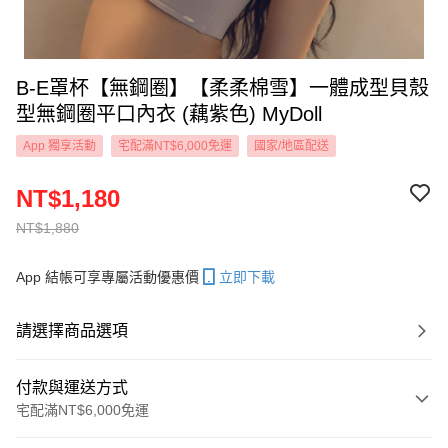
B-E罩杯【無鋼圈】【柔柔棉雪】一體成型貝殼
型無鋼圈平口內衣 (藕紫色) MyDoll
App 獨享活動
宅配滿NT$6,000免運
國家/地區配送
NT$1,180
NT$1,880
App 結帳可享專屬活動優惠價
立即下載
請選擇商品選項
付款與運送方式
宅配滿NT$6,000免運
付款方式