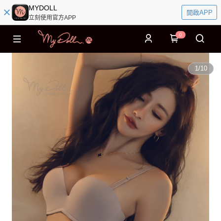
MYDOLL
開啟APP
立刻使用官方APP
0
1
/
10