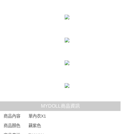
MYDOLL商品資訊
商品內容
單內衣X1
商品顏色
藕紫色