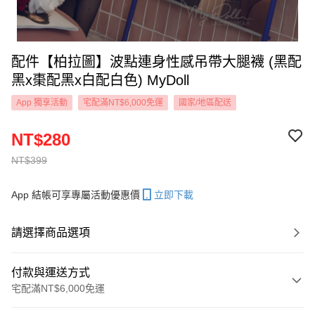
配件【柏拉圖】波點連身性感吊帶大腿襪 (黑配
黑x棗配黑x白配白色) MyDoll
App 獨享活動
宅配滿NT$6,000免運
國家/地區配送
NT$280
NT$399
App 結帳可享專屬活動優惠價
立即下載
請選擇商品選項
付款與運送方式
宅配滿NT$6,000免運
付款方式