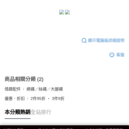
顯示電腦版詳細說明
客服
商品相關分類 (2)
情趣配件
網襪／絲襪／大腿襪
優惠．折扣
2件95折 ‧ 3件9折
本分類熱銷
全站排行