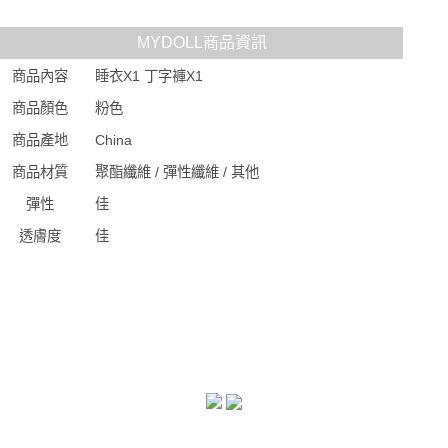
MYDOLL商品資訊
商品內容
睡衣X1 丁字褲X1
商品顏色
粉色
商品產地
China
商品材質
聚酯纖維 / 彈性纖維 / 其他
彈性
佳
透膚度
佳