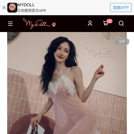
MYDOLL
開啟APP
立刻使用官方APP
0
1
/
9