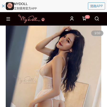
MYDOLL
開啟APP
立刻使用官方APP
0
1
/
10