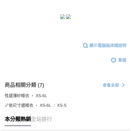
顯示電腦版詳細說明
客服
商品相關分類 (7)
查看全部
性感薄紗睡衣 ‧ XS-6L
📏依尺寸選睡衣 ‧ XS-6L
XS-S
本分類熱銷
全站排行