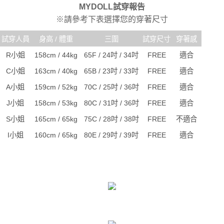
MYDOLL試穿報告
※請參考下表選擇您的穿著尺寸
試穿人員
身高 / 體重
三圍
試穿尺寸
穿著感
R小姐
158cm / 44kg
65F / 24吋 / 34吋
FREE
適合
C小姐
163cm / 40kg
65B / 23吋 / 33吋
FREE
適合
A小姐
159cm / 52kg
70C / 25吋 / 36吋
FREE
適合
J小姐
158cm / 53kg
80C / 31吋 / 36吋
FREE
適合
S小姐
165cm / 65kg
75C / 28吋 / 38吋
FREE
不適合
I小姐
160cm / 65kg
80E / 29吋 / 39吋
FREE
適合