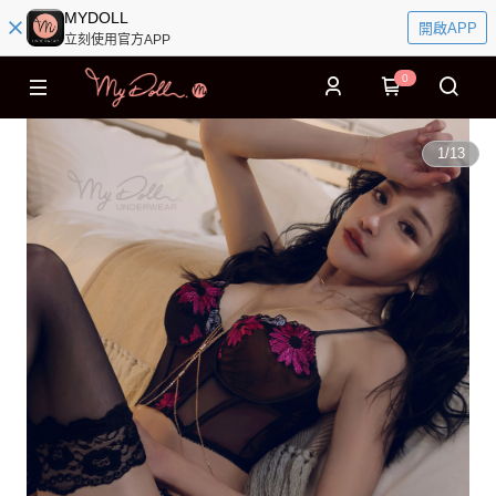
MYDOLL
開啟APP
立刻使用官方APP
0
1
/
13