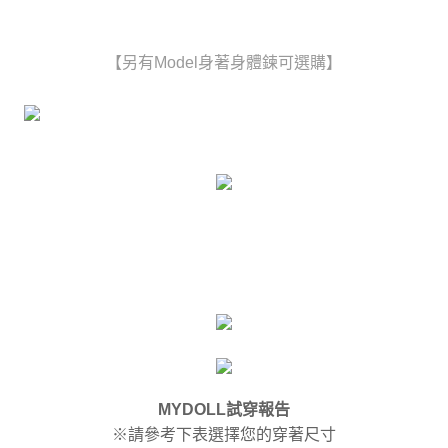
【另有Model身著身體鍊可選購】
MYDOLL試穿報告
※請參考下表選擇您的穿著尺寸