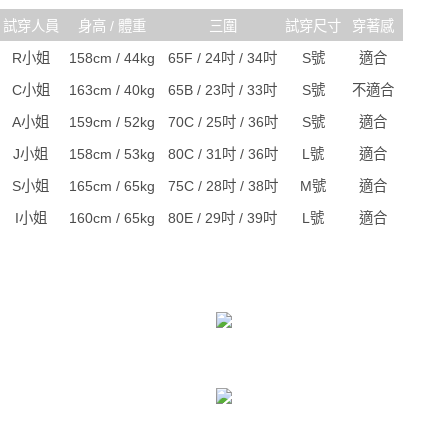
試穿人員
身高 / 體重
三圍
試穿尺寸
穿著感
R小姐
158cm / 44kg
65F / 24吋 / 34吋
S號
適合
C小姐
163cm / 40kg
65B / 23吋 / 33吋
S號
不適合
A小姐
159cm / 52kg
70C / 25吋 / 36吋
S號
適合
J小姐
158cm / 53kg
80C / 31吋 / 36吋
L號
適合
S小姐
165cm / 65kg
75C / 28吋 / 38吋
M號
適合
I小姐
160cm / 65kg
80E / 29吋 / 39吋
L號
適合