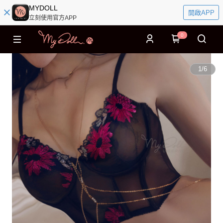
MYDOLL
開啟APP
立刻使用官方APP
0
1
/
6