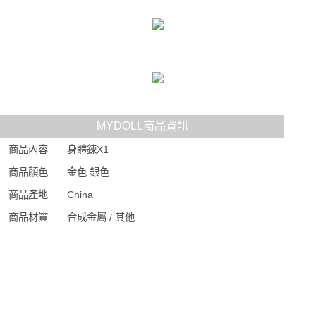
MYDOLL商品資訊
商品內容
身體鍊X1
商品顏色
金色 銀色
商品產地
China
商品材質
合成金屬 / 其他