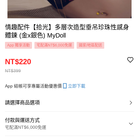
情趣配件【拾光】多層次造型垂吊珍珠性感身
體鍊 (金x銀色) MyDoll
App 獨享活動
宅配滿NT$6,000免運
國家/地區配送
NT$220
NT$399
App 結帳可享專屬活動優惠價
立即下載
請選擇商品選項
付款與運送方式
宅配滿NT$6,000免運
付款方式