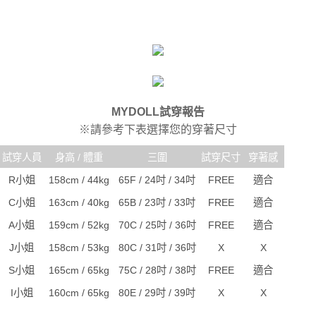
MYDOLL試穿報告
※請參考下表選擇您的穿著尺寸
試穿人員
身高 / 體重
三圍
試穿尺寸
穿著感
R小姐
158cm / 44kg
65F / 24吋 / 34吋
FREE
適合
C小姐
163cm / 40kg
65B / 23吋 / 33吋
FREE
適合
A小姐
159cm / 52kg
70C / 25吋 / 36吋
FREE
適合
J小姐
158cm / 53kg
80C / 31吋 / 36吋
X
X
S小姐
165cm / 65kg
75C / 28吋 / 38吋
FREE
適合
I小姐
160cm / 65kg
80E / 29吋 / 39吋
X
X