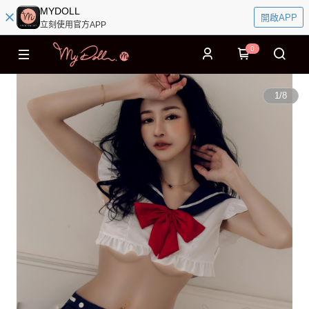
MYDOLL
開啟APP
立刻使用官方APP
0
1
/
8