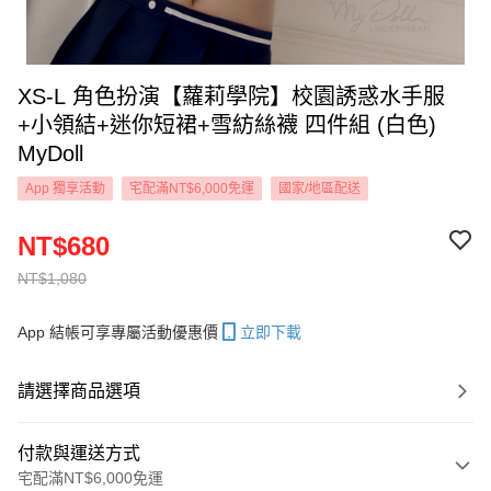
XS-L 角色扮演【蘿莉學院】校園誘惑水手服
+小領結+迷你短裙+雪紡絲襪 四件組 (白色)
MyDoll
App 獨享活動
宅配滿NT$6,000免運
國家/地區配送
NT$680
NT$1,080
App 結帳可享專屬活動優惠價
立即下載
請選擇商品選項
付款與運送方式
宅配滿NT$6,000免運