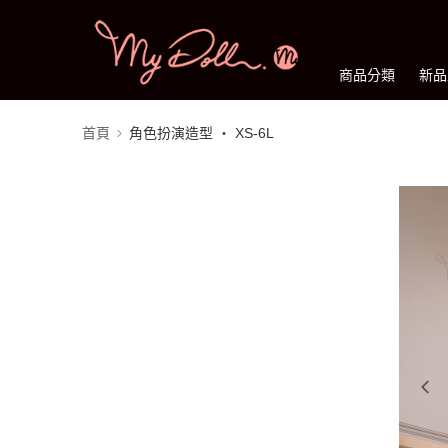
商品分類
新品
首頁
角色扮演造型 ‧ XS-6L