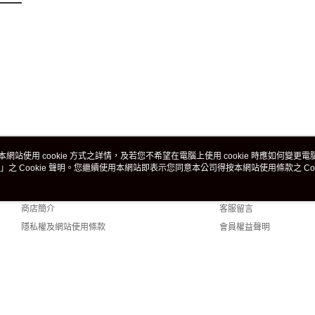
本網站使用 cookie 方式之詳情，及若您不希望在電腦上使用 cookie 時應如何變更電腦的
」之 Cookie 聲明。您繼續使用本網站即表示您同意本公司得按本網站使用條款之 Coo
關於我們
客服資訊
品牌故事
購物說明
商店簡介
客服留言
隱私權及網站使用條款
會員權益聲明
聯絡我們
t (TW)