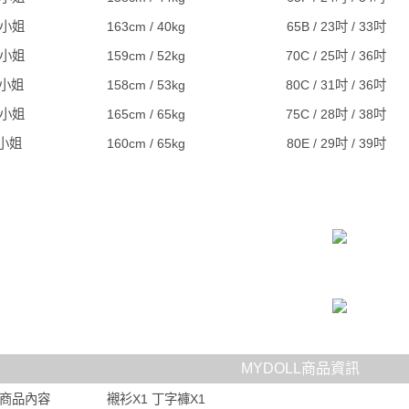
C小姐
163cm / 40kg
65B / 23吋 / 33吋
A小姐
159cm / 52kg
70C / 25吋 / 36吋
J小姐
158cm / 53kg
80C / 31吋 / 36吋
S小姐
165cm / 65kg
75C / 28吋 / 38吋
I小姐
160cm / 65kg
80E / 29吋 / 39吋
MYDOLL商品資訊
商品內容
襯衫X1 丁字褲X1