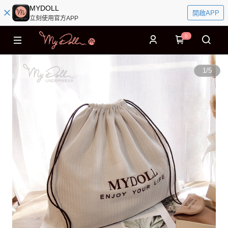
MYDOLL
開啟APP
立刻使用官方APP
0
1
/
5